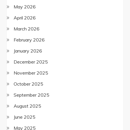
May 2026
April 2026
March 2026
February 2026
January 2026
December 2025
November 2025
October 2025
September 2025
August 2025
June 2025
May 2025