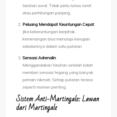
taruhan awal. Tidak perlu rumus rumit
atau perhitungan panjang.
Peluang Mendapat Keuntungan Cepat
Jika keberuntungan berpihak,
kemenangan bisa menutupi kerugian
sebelumnya dalam satu putaran.
Sensasi Adrenalin
Menggandakan taruhan setelah kalah
memberi sensasi tegang yang banyak
pemain nikmati. Setiap putaran terasa
seperti momen penting.
Sistem Anti-Martingale: Lawan
dari Martingale