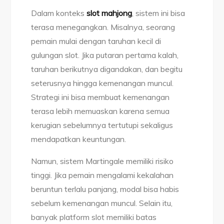
Dalam konteks
slot mahjong
, sistem ini bisa
terasa menegangkan. Misalnya, seorang
pemain mulai dengan taruhan kecil di
gulungan slot. Jika putaran pertama kalah,
taruhan berikutnya digandakan, dan begitu
seterusnya hingga kemenangan muncul.
Strategi ini bisa membuat kemenangan
terasa lebih memuaskan karena semua
kerugian sebelumnya tertutupi sekaligus
mendapatkan keuntungan.
Namun, sistem Martingale memiliki risiko
tinggi. Jika pemain mengalami kekalahan
beruntun terlalu panjang, modal bisa habis
sebelum kemenangan muncul. Selain itu,
banyak platform slot memiliki batas