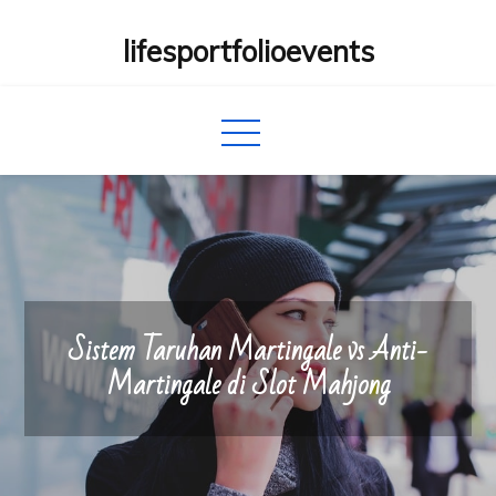
Skip
lifesportfolioevents
to
content
Sistem Taruhan Martingale vs Anti-
Martingale di Slot Mahjong