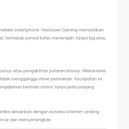
 melalui smartphone. Hacksaw Gaming memastikan
kat, termasuk ponsel kelas menengah, tanpa lag atau
 bonus atau pengaktifan putaran khusus. Mekanisme
gga tidak mengganggu ritme permainan. Kecepatan ini
engalaman bermain intens tanpa jeda panjang.
etika dimainkan dengan koneksi internet sedang.
lancar dan menyenangkan.