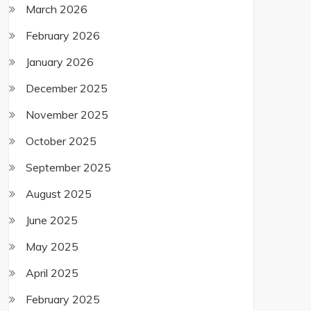
March 2026
February 2026
January 2026
December 2025
November 2025
October 2025
September 2025
August 2025
June 2025
May 2025
April 2025
February 2025