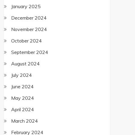
January 2025
December 2024
November 2024
October 2024
September 2024
August 2024
July 2024
June 2024
May 2024
April 2024
March 2024
February 2024