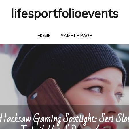
lifesportfolioevents
HOME
SAMPLE PAGE
Hacksaw Gaming Spotlight: Seri Slo