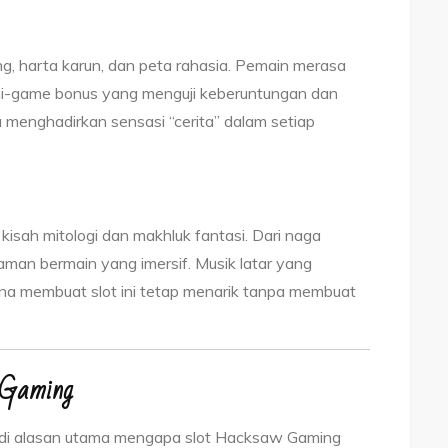
ng, harta karun, dan peta rahasia. Pemain merasa
mini-game bonus yang menguji keberuntungan dan
na menghadirkan sensasi “cerita” dalam setiap
sah mitologi dan makhluk fantasi. Dari naga
laman bermain yang imersif. Musik latar yang
na membuat slot ini tetap menarik tanpa membuat
 Gaming
njadi alasan utama mengapa slot Hacksaw Gaming