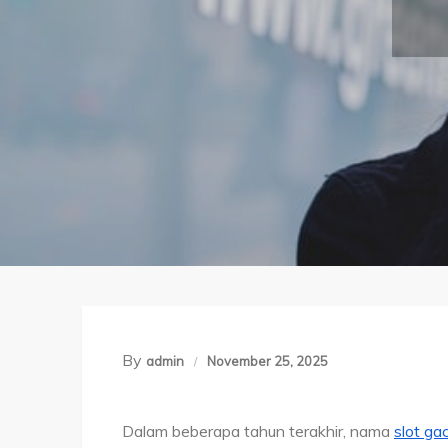
By
admin
November 25, 2025
Dalam beberapa tahun terakhir, nama
slot ga