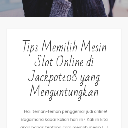
Tips Memilih Mesin
Slot Online di
Jackpot108 yang
Menguntungkan
Hai, teman-teman penggemar judi online!
Bagaimana kabar kalian hari ini? Kali ini kita
akan bahas tentang cara memilih mesin […]