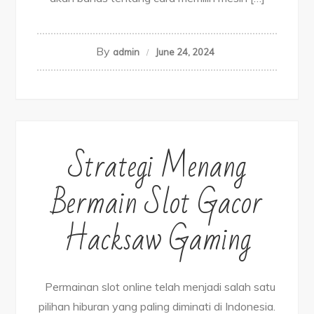
By
admin
June 24, 2024
Strategi Menang
Bermain Slot Gacor
Hacksaw Gaming
Permainan slot online telah menjadi salah satu
pilihan hiburan yang paling diminati di Indonesia.