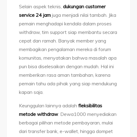
Selain aspek teknis,
dukungan customer
service 24 jam
juga menjadi nilai tambah. Jika
pemain menghadapi kendala dalam proses
withdraw, tim support siap membantu secara
cepat dan ramah. Banyak member yang
membagikan pengalaman mereka di forum
komunitas, menyatakan bahwa masalah apa
pun bisa diselesaikan dengan mudah. Hal ini
memberikan rasa aman tambahan, karena
pemain tahu ada pihak yang siap mendukung
kapan saja.
Keunggulan lainnya adalah
fleksibilitas
metode withdraw
. Dewa1000 menyediakan
berbagai pilihan metode pembayaran, mulai
dari transfer bank, e-wallet, hingga dompet