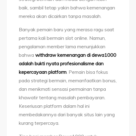
baik, sambil tetap yakin bahwa kemenangan
mereka akan dicairkan tanpa masalah.
Banyak pemain baru yang merasa ragu saat
pertama kali bermain slot online. Namun,
pengalaman member lama menunjukkan
bahwa
withdraw kemenangan di dewa1000
adalah bukti nyata profesionalisme dan
kepercayaan platform
. Pemain bisa fokus
pada strategi bermain, memanfaatkan bonus,
dan menikmati sensasi permainan tanpa
khawatir tentang masalah pembayaran.
Keseriusan platform dalam hal ini
membedakannya dari banyak situs lain yang
kurang terpercaya.