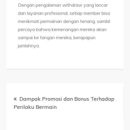
Dengan pengalaman withdraw yang lancar
dan layanan profesional, setiap member bisa
menikmati permainan dengan tenang, sambil
percaya bahwa kemenangan mereka akan
sampai ke tangan mereka, berapapun
jumlahnya.
Post
navigation
Dampak Promosi dan Bonus Terhadap
Perilaku Bermain