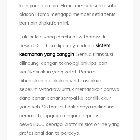
keinginan pemain. Hal ini menjadi salah satu
alasan utama mengapa member setia terus
bermain di platform ini.
Faktor lain yang membuat withdraw di
dewa1000 bisa dipercaya adalah
sistem
keamanan yang canggih
. Semua transaksi
dilindungi dengan teknologi enkripsi dan
verifikasi akun yang ketat. Pemain
diharuskan melakukan verifikasi akun
sebelum withdraw untuk memastikan bahwa
dana benar-benar sampai ke pemilik akun
yang sah. Sistem ini tidak hanya melindungi
pemain, tetapi juga menjaga reputasi
dewa1000 sebagai platform slot online yang
profesional dan terpercaya.