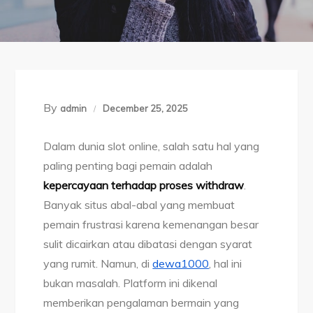
By
admin
December 25, 2025
Dalam dunia slot online, salah satu hal yang
paling penting bagi pemain adalah
kepercayaan terhadap proses withdraw
.
Banyak situs abal-abal yang membuat
pemain frustrasi karena kemenangan besar
sulit dicairkan atau dibatasi dengan syarat
yang rumit. Namun, di
dewa1000
, hal ini
bukan masalah. Platform ini dikenal
memberikan pengalaman bermain yang