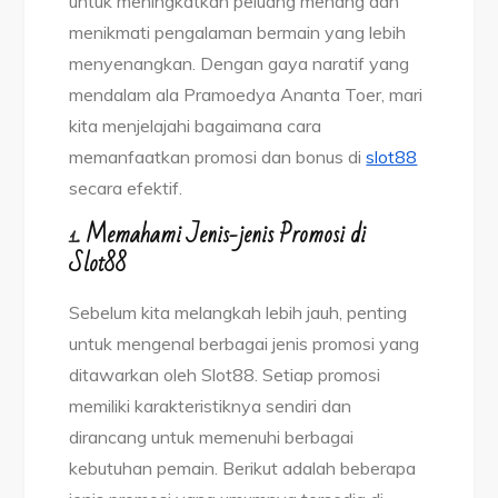
untuk meningkatkan peluang menang dan
menikmati pengalaman bermain yang lebih
menyenangkan. Dengan gaya naratif yang
mendalam ala Pramoedya Ananta Toer, mari
kita menjelajahi bagaimana cara
memanfaatkan promosi dan bonus di
slot88
secara efektif.
1.
Memahami Jenis-jenis Promosi di
Slot88
Sebelum kita melangkah lebih jauh, penting
untuk mengenal berbagai jenis promosi yang
ditawarkan oleh Slot88. Setiap promosi
memiliki karakteristiknya sendiri dan
dirancang untuk memenuhi berbagai
kebutuhan pemain. Berikut adalah beberapa