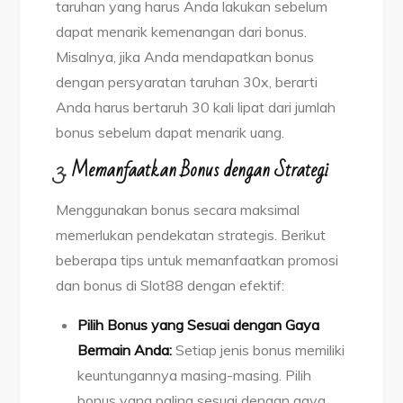
taruhan yang harus Anda lakukan sebelum
dapat menarik kemenangan dari bonus.
Misalnya, jika Anda mendapatkan bonus
dengan persyaratan taruhan 30x, berarti
Anda harus bertaruh 30 kali lipat dari jumlah
bonus sebelum dapat menarik uang.
3.
Memanfaatkan Bonus dengan Strategi
Menggunakan bonus secara maksimal
memerlukan pendekatan strategis. Berikut
beberapa tips untuk memanfaatkan promosi
dan bonus di Slot88 dengan efektif:
Pilih Bonus yang Sesuai dengan Gaya
Bermain Anda:
Setiap jenis bonus memiliki
keuntungannya masing-masing. Pilih
bonus yang paling sesuai dengan gaya