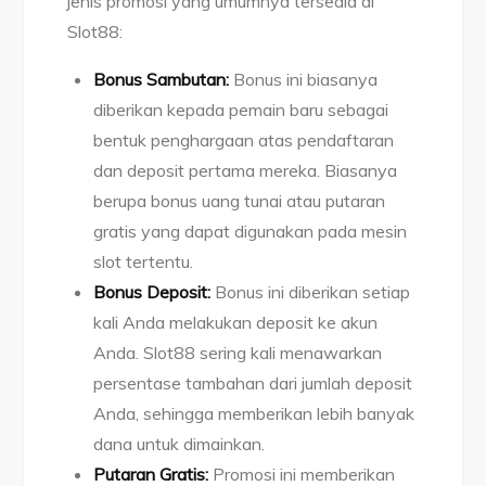
jenis promosi yang umumnya tersedia di
Slot88:
Bonus Sambutan:
Bonus ini biasanya
diberikan kepada pemain baru sebagai
bentuk penghargaan atas pendaftaran
dan deposit pertama mereka. Biasanya
berupa bonus uang tunai atau putaran
gratis yang dapat digunakan pada mesin
slot tertentu.
Bonus Deposit:
Bonus ini diberikan setiap
kali Anda melakukan deposit ke akun
Anda. Slot88 sering kali menawarkan
persentase tambahan dari jumlah deposit
Anda, sehingga memberikan lebih banyak
dana untuk dimainkan.
Putaran Gratis:
Promosi ini memberikan