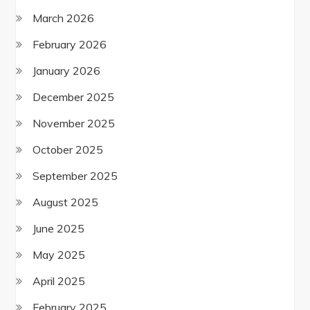
March 2026
February 2026
January 2026
December 2025
November 2025
October 2025
September 2025
August 2025
June 2025
May 2025
April 2025
February 2025