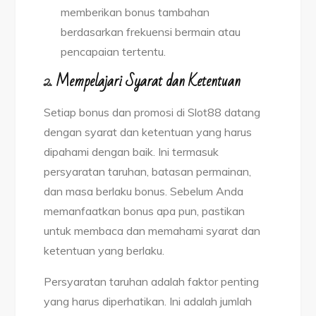
memberikan bonus tambahan
berdasarkan frekuensi bermain atau
pencapaian tertentu.
2.
Mempelajari Syarat dan Ketentuan
Setiap bonus dan promosi di Slot88 datang
dengan syarat dan ketentuan yang harus
dipahami dengan baik. Ini termasuk
persyaratan taruhan, batasan permainan,
dan masa berlaku bonus. Sebelum Anda
memanfaatkan bonus apa pun, pastikan
untuk membaca dan memahami syarat dan
ketentuan yang berlaku.
Persyaratan taruhan adalah faktor penting
yang harus diperhatikan. Ini adalah jumlah