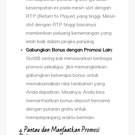
kesempatan ini pada mesin slot dengan
RTP (Return to Player) yang tinggi. Mesin
slot dengan RTP tinggi biasanya
memberikan peluang kemenangan yang
lebih baik dalam jangka panjang.
Gabungkan Bonus dengan Promosi Lain:
Slot88 sering kali menawarkan berbagai
promosi sekaligus. Jika memungkinkan,
gabungkan beberapa bonus untuk
memaksimalkan nilai tambahan yang
Anda dapatkan. Misalnya, Anda bisa
memanfaatkan bonus deposit bersama
dengan putaran gratis untuk
memperpanjang waktu bermain.
4.
Pantau dan Manfaatkan Promosi