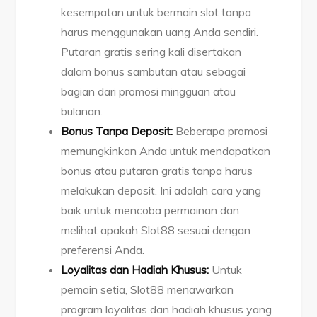
kesempatan untuk bermain slot tanpa
harus menggunakan uang Anda sendiri.
Putaran gratis sering kali disertakan
dalam bonus sambutan atau sebagai
bagian dari promosi mingguan atau
bulanan.
Bonus Tanpa Deposit:
Beberapa promosi
memungkinkan Anda untuk mendapatkan
bonus atau putaran gratis tanpa harus
melakukan deposit. Ini adalah cara yang
baik untuk mencoba permainan dan
melihat apakah Slot88 sesuai dengan
preferensi Anda.
Loyalitas dan Hadiah Khusus:
Untuk
pemain setia, Slot88 menawarkan
program loyalitas dan hadiah khusus yang