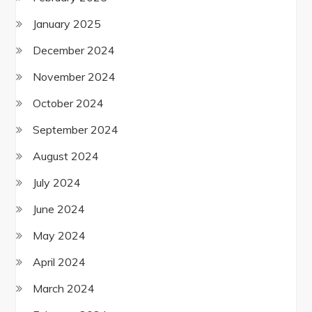
January 2025
December 2024
November 2024
October 2024
September 2024
August 2024
July 2024
June 2024
May 2024
April 2024
March 2024