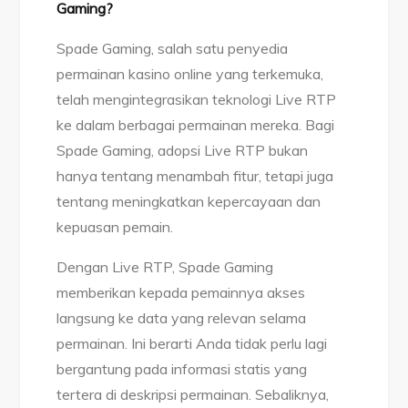
Gaming?
Spade Gaming, salah satu penyedia
permainan kasino online yang terkemuka,
telah mengintegrasikan teknologi Live RTP
ke dalam berbagai permainan mereka. Bagi
Spade Gaming, adopsi Live RTP bukan
hanya tentang menambah fitur, tetapi juga
tentang meningkatkan kepercayaan dan
kepuasan pemain.
Dengan Live RTP, Spade Gaming
memberikan kepada pemainnya akses
langsung ke data yang relevan selama
permainan. Ini berarti Anda tidak perlu lagi
bergantung pada informasi statis yang
tertera di deskripsi permainan. Sebaliknya,