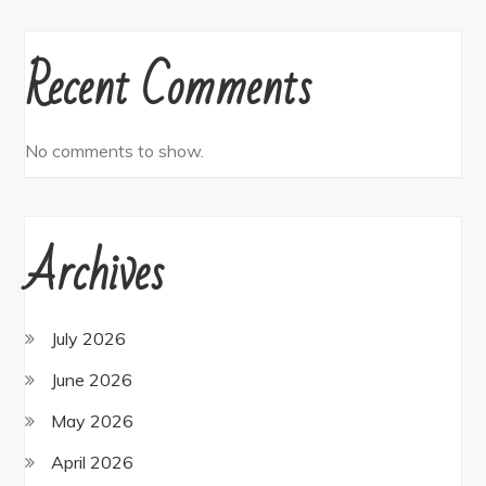
Recent Comments
No comments to show.
Archives
July 2026
June 2026
May 2026
April 2026