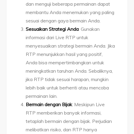
dan menguji beberapa permainan dapat
membantu Anda menemukan yang paling
sesuai dengan gaya bermain Anda.
Sesuaikan Strategi Anda
: Gunakan
informasi dari Live RTP untuk
menyesuaikan strategi bermain Anda. Jika
RTP menunjukkan hasil yang positif,
Anda bisa mempertimbangkan untuk
meningkatkan taruhan Anda. Sebaliknya,
jika RTP tidak sesuai harapan, mungkin
lebih baik untuk berhenti atau mencoba
permainan lain.
Bermain dengan Bijak
: Meskipun Live
RTP memberikan banyak informasi,
tetaplah bermain dengan bijak. Perjudian
melibatkan risiko, dan RTP hanya