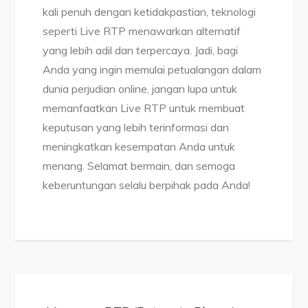
kali penuh dengan ketidakpastian, teknologi
seperti Live RTP menawarkan alternatif
yang lebih adil dan terpercaya. Jadi, bagi
Anda yang ingin memulai petualangan dalam
dunia perjudian online, jangan lupa untuk
memanfaatkan Live RTP untuk membuat
keputusan yang lebih terinformasi dan
meningkatkan kesempatan Anda untuk
menang. Selamat bermain, dan semoga
keberuntungan selalu berpihak pada Anda!
Post