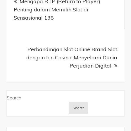
navigation
Mengapa RTP (Return to Player)
Penting dalam Memilih Slot di
Sensasional 138
Perbandingan Slot Online Brand Slot
dengan Ion Casino: Menyelami Dunia
Perjudian Digital
Search
Search