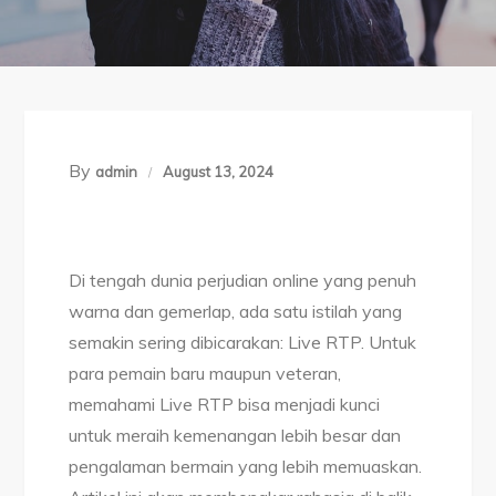
By
admin
August 13, 2024
Di tengah dunia perjudian online yang penuh
warna dan gemerlap, ada satu istilah yang
semakin sering dibicarakan: Live RTP. Untuk
para pemain baru maupun veteran,
memahami Live RTP bisa menjadi kunci
untuk meraih kemenangan lebih besar dan
pengalaman bermain yang lebih memuaskan.