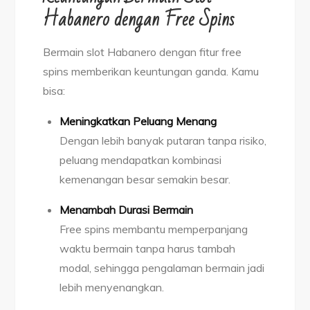
Habanero dengan Free Spins
Bermain slot Habanero dengan fitur free
spins memberikan keuntungan ganda. Kamu
bisa:
Meningkatkan Peluang Menang
Dengan lebih banyak putaran tanpa risiko,
peluang mendapatkan kombinasi
kemenangan besar semakin besar.
Menambah Durasi Bermain
Free spins membantu memperpanjang
waktu bermain tanpa harus tambah
modal, sehingga pengalaman bermain jadi
lebih menyenangkan.