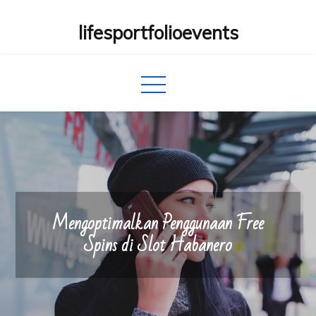
Skip
lifesportfolioevents
to
content
Mengoptimalkan Penggunaan Free
Spins di Slot Habanero