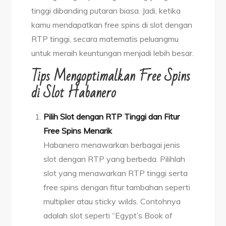
tinggi dibanding putaran biasa. Jadi, ketika
kamu mendapatkan free spins di slot dengan
RTP tinggi, secara matematis peluangmu
untuk meraih keuntungan menjadi lebih besar.
Tips Mengoptimalkan Free Spins
di Slot Habanero
Pilih Slot dengan RTP Tinggi dan Fitur
Free Spins Menarik
Habanero menawarkan berbagai jenis
slot dengan RTP yang berbeda. Pilihlah
slot yang menawarkan RTP tinggi serta
free spins dengan fitur tambahan seperti
multiplier atau sticky wilds. Contohnya
adalah slot seperti “Egypt’s Book of