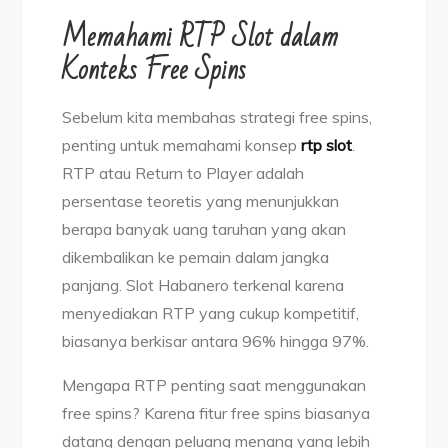
Memahami RTP Slot dalam
Konteks Free Spins
Sebelum kita membahas strategi free spins,
penting untuk memahami konsep
rtp slot
.
RTP atau Return to Player adalah
persentase teoretis yang menunjukkan
berapa banyak uang taruhan yang akan
dikembalikan ke pemain dalam jangka
panjang. Slot Habanero terkenal karena
menyediakan RTP yang cukup kompetitif,
biasanya berkisar antara 96% hingga 97%.
Mengapa RTP penting saat menggunakan
free spins? Karena fitur free spins biasanya
datang dengan peluang menang yang lebih