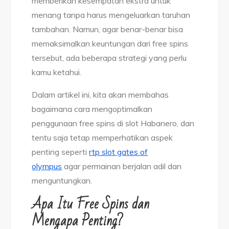
memberikan kesempatan ekstra untuk
menang tanpa harus mengeluarkan taruhan
tambahan. Namun, agar benar-benar bisa
memaksimalkan keuntungan dari free spins
tersebut, ada beberapa strategi yang perlu
kamu ketahui.
Dalam artikel ini, kita akan membahas
bagaimana cara mengoptimalkan
penggunaan free spins di slot Habanero, dan
tentu saja tetap memperhatikan aspek
penting seperti
rtp slot gates of
olympus
agar permainan berjalan adil dan
menguntungkan.
Apa Itu Free Spins dan
Mengapa Penting?