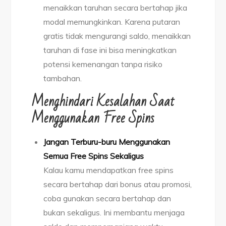
menaikkan taruhan secara bertahap jika
modal memungkinkan. Karena putaran
gratis tidak mengurangi saldo, menaikkan
taruhan di fase ini bisa meningkatkan
potensi kemenangan tanpa risiko
tambahan.
Menghindari Kesalahan Saat
Menggunakan Free Spins
Jangan Terburu-buru Menggunakan
Semua Free Spins Sekaligus
Kalau kamu mendapatkan free spins
secara bertahap dari bonus atau promosi,
coba gunakan secara bertahap dan
bukan sekaligus. Ini membantu menjaga