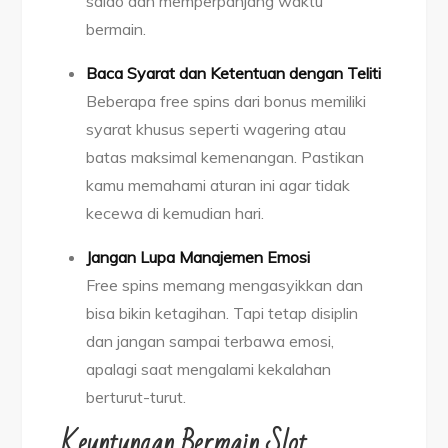
saldo dan memperpanjang waktu
bermain.
Baca Syarat dan Ketentuan dengan Teliti
Beberapa free spins dari bonus memiliki
syarat khusus seperti wagering atau
batas maksimal kemenangan. Pastikan
kamu memahami aturan ini agar tidak
kecewa di kemudian hari.
Jangan Lupa Manajemen Emosi
Free spins memang mengasyikkan dan
bisa bikin ketagihan. Tapi tetap disiplin
dan jangan sampai terbawa emosi,
apalagi saat mengalami kekalahan
berturut-turut.
Keuntungan Bermain Slot