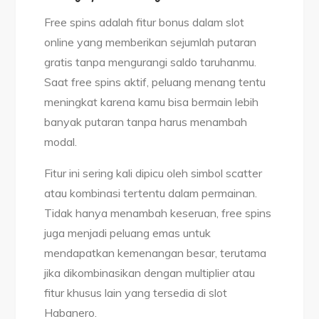
Free spins adalah fitur bonus dalam slot
online yang memberikan sejumlah putaran
gratis tanpa mengurangi saldo taruhanmu.
Saat free spins aktif, peluang menang tentu
meningkat karena kamu bisa bermain lebih
banyak putaran tanpa harus menambah
modal.
Fitur ini sering kali dipicu oleh simbol scatter
atau kombinasi tertentu dalam permainan.
Tidak hanya menambah keseruan, free spins
juga menjadi peluang emas untuk
mendapatkan kemenangan besar, terutama
jika dikombinasikan dengan multiplier atau
fitur khusus lain yang tersedia di slot
Habanero.