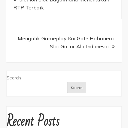
navigation
RTP Terbaik
Mengulik Gameplay Koi Gate Habanero:
Slot Gacor Ala Indonesia
Search
Search
Recent Posts