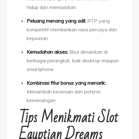
hidup dan memuaskan.
Peluang menang yang adil:
RTP yang
kompetitif memberikan rasa percaya dan
kepuasan.
Kemudahan akses:
Bisa dimainkan di
berbagai perangkat, baik desktop maupun
smartphone.
Kombinasi fitur bonus yang menarik:
Menambah keseruan dan potensi
kemenangan.
Tips Menikmati Slot
Egyptian Dreams