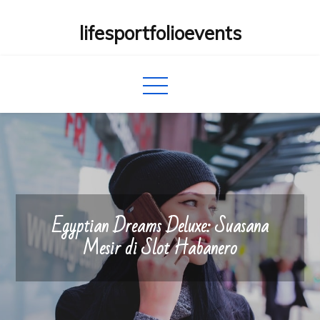
Skip
lifesportfolioevents
to
content
Egyptian Dreams Deluxe: Suasana
Mesir di Slot Habanero