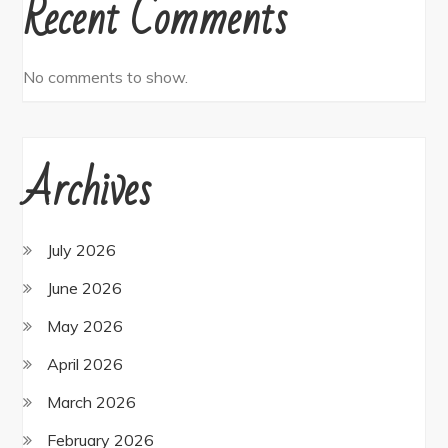
Recent Comments
No comments to show.
Archives
July 2026
June 2026
May 2026
April 2026
March 2026
February 2026