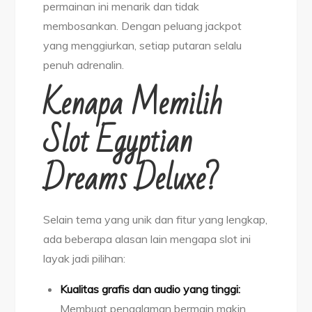
permainan ini menarik dan tidak
membosankan. Dengan peluang jackpot
yang menggiurkan, setiap putaran selalu
penuh adrenalin.
Kenapa Memilih
Slot Egyptian
Dreams Deluxe?
Selain tema yang unik dan fitur yang lengkap,
ada beberapa alasan lain mengapa slot ini
layak jadi pilihan:
Kualitas grafis dan audio yang tinggi:
Membuat pengalaman bermain makin