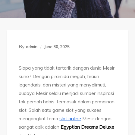
By
admin
June 30, 2025
Siapa yang tidak tertarik dengan dunia Mesir
kuno? Dengan piramida megah, firaun
legendaris, dan misteri yang menyelimuti,
budaya Mesir selalu menjadi sumber inspirasi
tak pernah habis, termasuk dalam permainan
slot. Salah satu game slot yang sukses
mengangkat tema
slot online
Mesir dengan
sangat apik adalah
Egyptian Dreams Deluxe